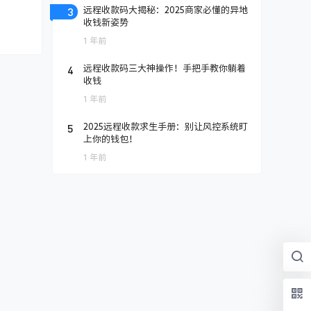
3
远程收款码大揭秘：2025商家必懂的异地
收钱新姿势
1 年前
4
远程收款码三大神操作！手把手教你躺着
收钱
1 年前
5
2025远程收款求生手册：别让风控系统盯
上你的钱包！
1 年前