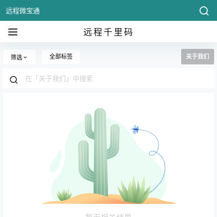
远程微宝通
远程千里码
全部标签
关于我们
筛选