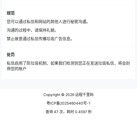
规范
您可以通过私信和网站的其他人进行秘密沟通。
沟通的过程中，请保持礼貌。
禁止故意通过私信传播垃圾广告信息。
处罚
私信启用了防垃圾机制，如果我们检测到您正在发送垃圾私信，将会封
停您的账户
Copyright © 2026
远程千里码
粤ICP备2025460440号-1
查询 47 次，耗时 0.4597 秒