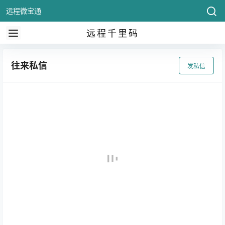
远程微宝通
远程千里码
往来私信
发私信